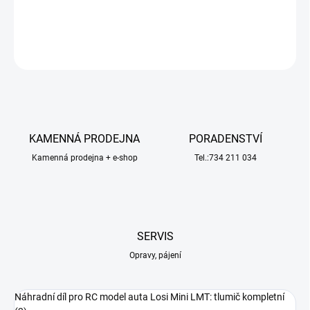
DETAILNÍ INFORMACE
ZEPTAT SE
HLÍDAT
KAMENNÁ PRODEJNA
PORADENSTVÍ
Kamenná prodejna + e-shop
Tel.:734 211 034
SERVIS
Opravy, pájení
Náhradní díl pro RC model auta Losi Mini LMT: tlumič kompletní