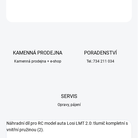
ZEPTAT SE
HLÍDAT
KAMENNÁ PRODEJNA
PORADENSTVÍ
Kamenná prodejna + e-shop
Tel.:734 211 034
SERVIS
Opravy, pájení
Náhradní díl pro RC model auta Losi LMT 2.0: tlumič kompletní s
vnitřní pružinou (2).