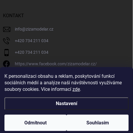
KONTAKT
info
@
zizamodelar.cz
+420 734 211 034
+420 734 211 034
https://www.facebook.com/zizamodelar.cz/
/zizamodelar.cz/
K personalizaci obsahu a reklam, poskytování funkcí
sociálních médií a analýze naší návštěvnosti využíváme
+420 734 211 034
soubory cookies. Více informací
zde
.
Nastavení
Copyright 2026
Žiža Modelář
. Všechna práva vyhrazena.
Upravit nastavení
cookies
Odmítnout
Souhlasím
Vytvořil Shoptet