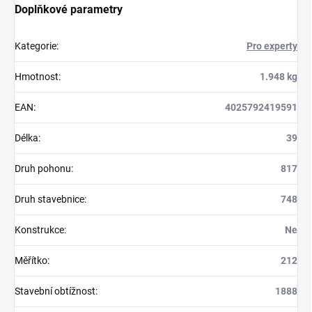
Doplňkové parametry
Kategorie
:
Pro experty
Hmotnost
:
1.948 kg
EAN
:
4025792419591
Délka
:
39
Druh pohonu
:
817
Druh stavebnice
:
748
Konstrukce
:
Ne
Měřítko
:
212
Stavební obtížnost
:
1888