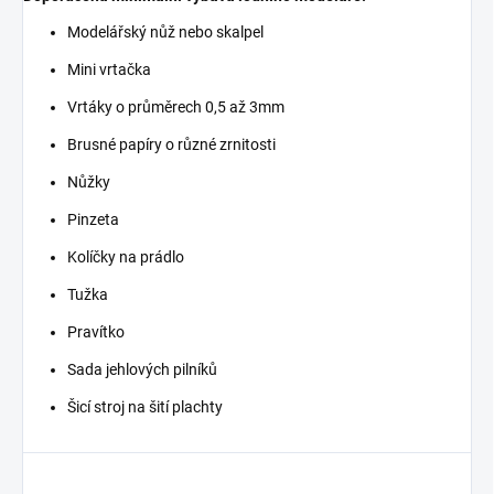
Modelářský nůž nebo skalpel
Mini vrtačka
Vrtáky o průměrech 0,5 až 3mm
Brusné papíry o různé zrnitosti
Nůžky
Pinzeta
Kolíčky na prádlo
Tužka
Pravítko
Sada jehlových pilníků
Šicí stroj na šití plachty