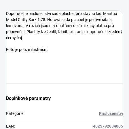
Doporučené příslušenství sada plachet pro stavbu lodi Mantua
Model Cutty Sark 1:78. Hotová sada plachet je pečlivě šita a
lemována. V rozích jsou díly opatřeny delšími kusy plátna pro
připevnění. Plachty lze žehlit, k imitaci stáří se doporučuje zředěný
černý čaj.
Foto je pouze ilustrační.
Doplňkové parametry
Kategorie
:
Příslušenství
EAN
:
4025792084805