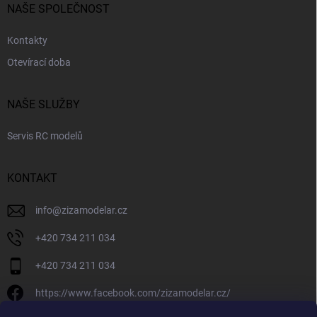
NAŠE SPOLEČNOST
Kontakty
Otevírací doba
NAŠE SLUŽBY
Servis RC modelů
KONTAKT
info
@
zizamodelar.cz
+420 734 211 034
+420 734 211 034
https://www.facebook.com/zizamodelar.cz/