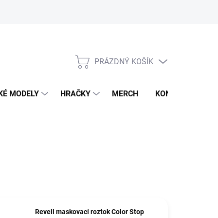
PRÁZDNÝ KOŠÍK
NÁKUPNÍ
KOŠÍK
KÉ MODELY
HRAČKY
MERCH
KONTAKTY
Revell maskovací roztok Color Stop