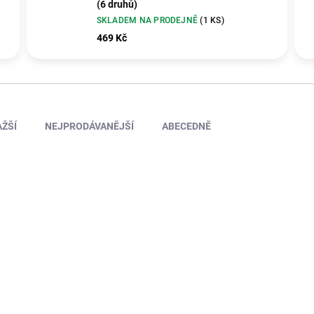
(6 druhů)
SKLADEM NA PRODEJNĚ
(1 KS)
469 Kč
ŽŠÍ
NEJPRODÁVANĚJŠÍ
ABECEDNĚ
39066