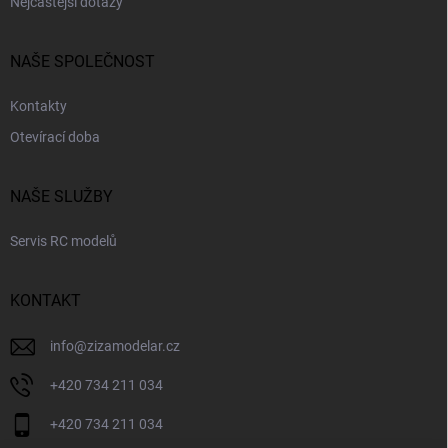
Nejčastější dotazy
NAŠE SPOLEČNOST
Kontakty
Otevírací doba
NAŠE SLUŽBY
Servis RC modelů
KONTAKT
info
@
zizamodelar.cz
+420 734 211 034
+420 734 211 034