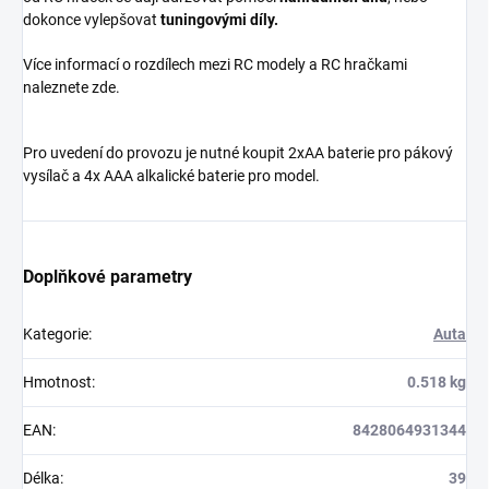
dokonce vylepšovat
tuningovými díly.
Více informací o rozdílech mezi RC modely a RC hračkami
naleznete zde.
Pro uvedení do provozu je nutné koupit 2xAA baterie pro pákový
vysílač a 4x AAA alkalické baterie pro model.
Doplňkové parametry
Kategorie
:
Auta
Hmotnost
:
0.518 kg
EAN
:
8428064931344
Délka
:
39