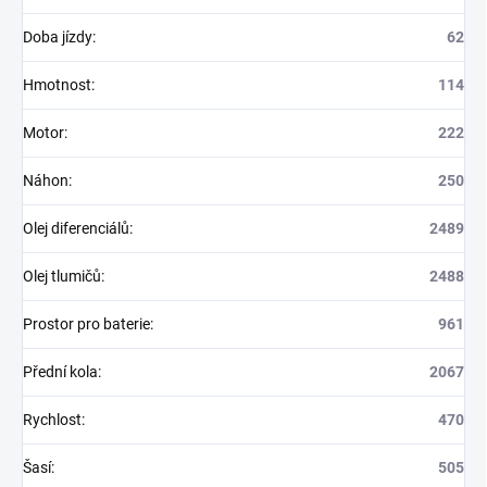
Doba jízdy
:
62
Hmotnost
:
114
Motor
:
222
Náhon
:
250
Olej diferenciálů
:
2489
Olej tlumičů
:
2488
Prostor pro baterie
:
961
Přední kola
:
2067
Rychlost
:
470
Šasí
:
505