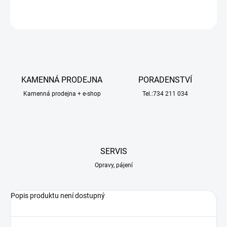
ZEPTAT SE
HLÍDAT
KAMENNÁ PRODEJNA
PORADENSTVÍ
Kamenná prodejna + e-shop
Tel.:734 211 034
SERVIS
Opravy, pájení
Popis produktu není dostupný