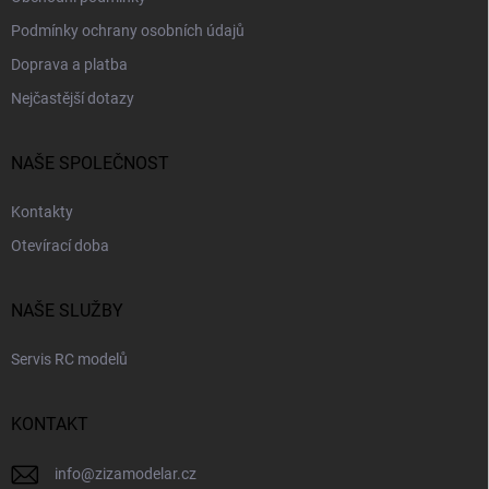
Podmínky ochrany osobních údajů
Doprava a platba
Nejčastější dotazy
NAŠE SPOLEČNOST
Kontakty
Otevírací doba
NAŠE SLUŽBY
Servis RC modelů
KONTAKT
info
@
zizamodelar.cz