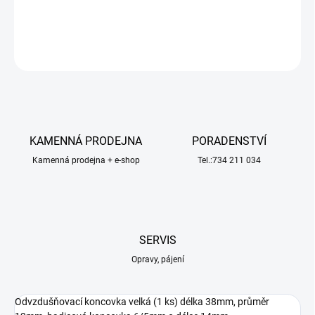
DETAILNÍ INFORMACE
ZEPTAT SE
HLÍDAT
KAMENNÁ PRODEJNA
PORADENSTVÍ
Kamenná prodejna + e-shop
Tel.:734 211 034
SERVIS
Opravy, pájení
Odvzdušňovací koncovka velká (1 ks) délka 38mm, průměr