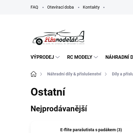
Přejít
FAQ
Otevírací doba
Kontakty
na
obsah
VÝPRODEJ
RC MODELY
NÁHRADNÍ D
Domů
Náhradní díly & příslušenství
Díly a přís
Ostatní
Nejprodávanější
E-flite parašutista s padákem (3)