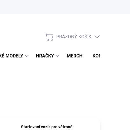
PRÁZDNÝ KOŠÍK
NÁKUPNÍ
KOŠÍK
KÉ MODELY
HRAČKY
MERCH
KONTAKTY
Startovací vozík pro větroně