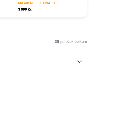
SKLADEM U DODAVATELE
3 099 Kč
38
položek celkem
EFL4421