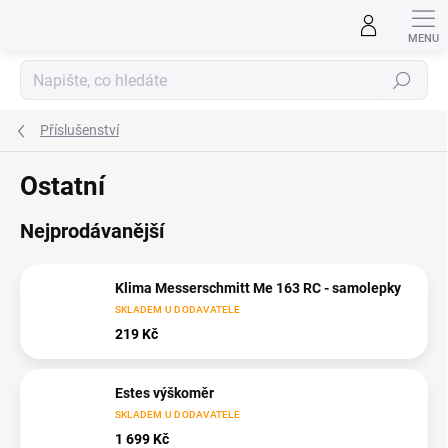
Přejít
na
obsah
Hledat
Příslušenství
Ostatní
Nejprodávanější
Klima Messerschmitt Me 163 RC - samolepky
SKLADEM U DODAVATELE
219 Kč
Estes výškoměr
SKLADEM U DODAVATELE
1 699 Kč