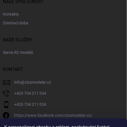
NAŠE SPOLEČNOST
Kontakty
Otevírací doba
NAŠE SLUŽBY
Servis RC modelů
KONTAKT
info
@
zizamodelar.cz
+420 734 211 034
+420 734 211 034
https://www.facebook.com/zizamodelar.cz/
/zizamodelar.cz/