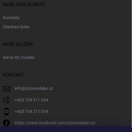
NAŠE SPOLEČNOST
Kontakty
Otevírací doba
NAŠE SLUŽBY
Servis RC modelů
KONTAKT
info
@
zizamodelar.cz
+420 734 211 034
+420 734 211 034
https://www.facebook.com/zizamodelar.cz/