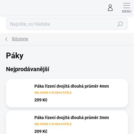
Přejít
na
obsah
Hledat
Bižuterie
Páky
Nejprodávanější
Páka řízení dvojitá dlouhá průměr 4mm
SKLADEM U DODAVATELE
209 Kč
Páka řízení dvojitá dlouhá průměr 3mm
SKLADEM U DODAVATELE
209 Kč