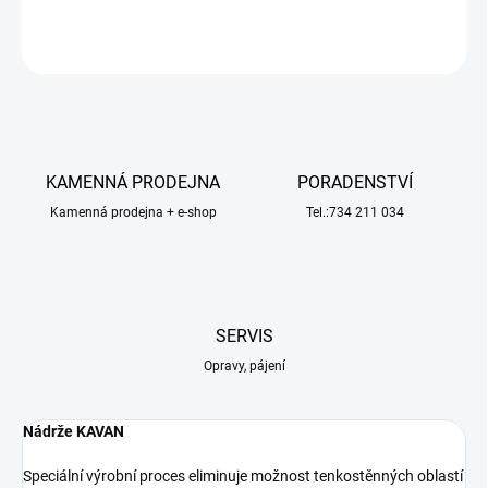
ZEPTAT SE
HLÍDAT
KAMENNÁ PRODEJNA
PORADENSTVÍ
Kamenná prodejna + e-shop
Tel.:734 211 034
SERVIS
Opravy, pájení
Nádrže KAVAN
Speciální výrobní proces eliminuje možnost tenkostěnných oblastí