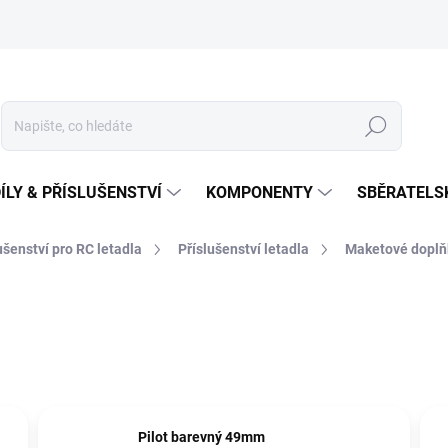
Hledat
ÍLY & PŘÍSLUŠENSTVÍ
KOMPONENTY
SBĚRATELS
lušenství pro RC letadla
Příslušenství letadla
Maketové doplň
Pilot barevný 49mm