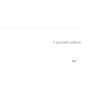
1
položek celkem