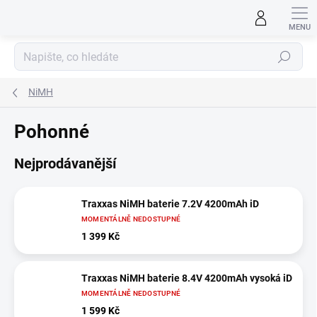
Přejít
na
obsah
Hledat
NiMH
Pohonné
Nejprodávanější
Traxxas NiMH baterie 7.2V 4200mAh iD
MOMENTÁLNĚ NEDOSTUPNÉ
1 399 Kč
Traxxas NiMH baterie 8.4V 4200mAh vysoká iD
MOMENTÁLNĚ NEDOSTUPNÉ
1 599 Kč