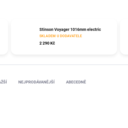
Stinson Voyager 1016mm electric
SKLADEM U DODAVATELE
2 290 Kč
ŽŠÍ
NEJPRODÁVANĚJŠÍ
ABECEDNĚ