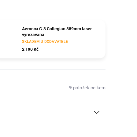
Aeronca C-3 Collegian 889mm laser.
vyřezávaná
SKLADEM U DODAVATELE
2 190 Kč
9
položek celkem