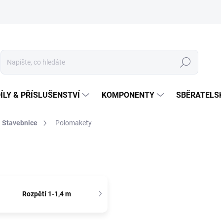
Hledat
ÍLY & PŘÍSLUŠENSTVÍ
KOMPONENTY
SBĚRATELS
Stavebnice
Polomakety
Rozpětí 1-1,4 m