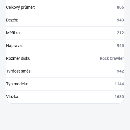
Celkový průměr
:
806
Dezén
:
943
Měřítko
:
212
Náprava
:
945
Rozměr disku
:
Rock Crawler
Tvrdost směsi
:
942
Typ modelu
:
1144
Vložka
:
1680