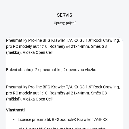
SERVIS
Opravy, pájení
Pneumatiky Pro-line BFG Krawler T/A KX G8 1.9" Rock Crawling,
pro RC modely aut 1:10. Rozměry ⌀121x44mm. Směs G8
(měkká). Vložka Open Cell.
Balení obsahuje 2x pneumatiku, 2x pěnovou vložku.
Pneumatiky Pro-line BFG Krawler T/A KX G8 1.9" Rock Crawling,
pro RC modely aut 1:10. Rozměry ⌀121x44mm. Směs G8
(měkká). Vložka Open Cell.
Vlastnosti
Licence pneumatik BFGoodrich® Krawler T/A® KX