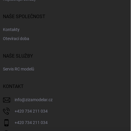
NAŠE SPOLEČNOST
Kontakty
Otevírací doba
NAŠE SLUŽBY
Servis RC modelů
KONTAKT
info
@
zizamodelar.cz
+420 734 211 034
+420 734 211 034