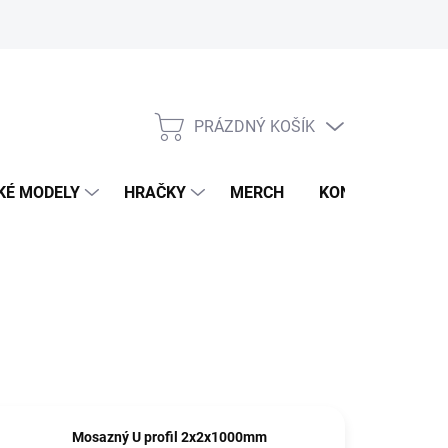
PRÁZDNÝ KOŠÍK
NÁKUPNÍ
KOŠÍK
KÉ MODELY
HRAČKY
MERCH
KONTAKTY
Mosazný U profil 2x2x1000mm