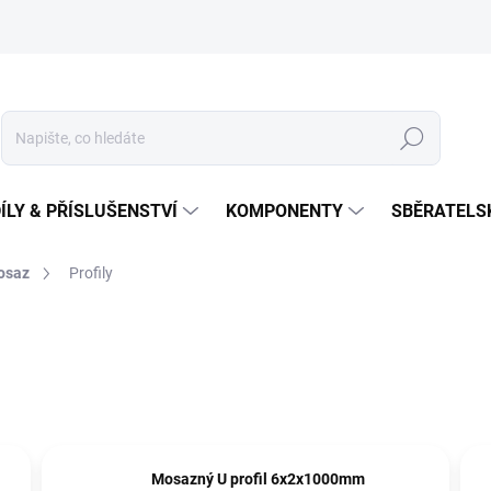
Hledat
ÍLY & PŘÍSLUŠENSTVÍ
KOMPONENTY
SBĚRATELS
osaz
Profily
Mosazný U profil 6x2x1000mm