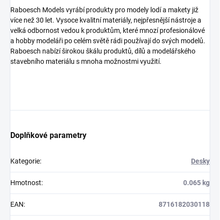
Raboesch Models vyrábí produkty pro modely lodí a makety již
více než 30 let. Vysoce kvalitní materiály, nejpřesnější nástroje a
velká odbornost vedou k produktům, které mnozí profesionálové
a hobby modeláři po celém světě rádi používají do svých modelů.
Raboesch nabízí širokou škálu produktů, dílů a modelářského
stavebního materiálu s mnoha možnostmi využití.
Doplňkové parametry
Kategorie
:
Desky
Hmotnost
:
0.065 kg
EAN
:
8716182030118