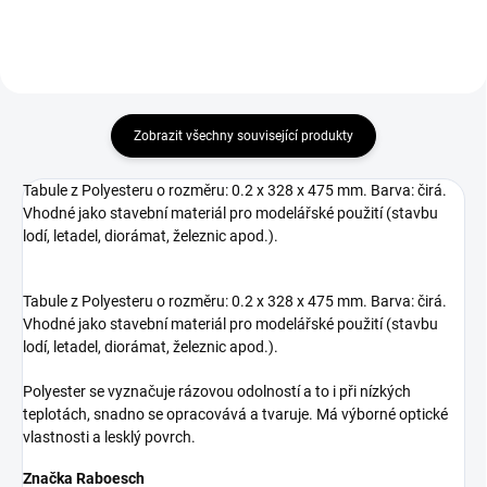
Zobrazit všechny související produkty
Tabule z Polyesteru o rozměru: 0.2 x 328 x 475 mm. Barva: čirá.
Vhodné jako stavební materiál pro modelářské použití (stavbu
lodí, letadel, diorámat, železnic apod.).
Tabule z Polyesteru o rozměru: 0.2 x 328 x 475 mm. Barva: čirá.
Vhodné jako stavební materiál pro modelářské použití (stavbu
lodí, letadel, diorámat, železnic apod.).
Polyester se vyznačuje rázovou odolností a to i při nízkých
teplotách, snadno se opracovává a tvaruje. Má výborné optické
vlastnosti a lesklý povrch.
Značka Raboesch