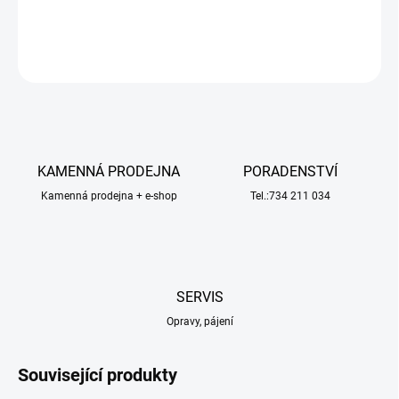
DETAILNÍ INFORMACE
ZEPTAT SE
HLÍDAT
KAMENNÁ PRODEJNA
PORADENSTVÍ
Kamenná prodejna + e-shop
Tel.:734 211 034
SERVIS
Opravy, pájení
Související produkty