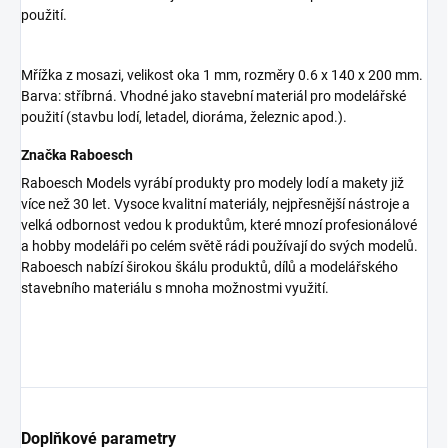
použití.
Mřížka z mosazi, velikost oka 1 mm, rozměry 0.6 x 140 x 200 mm.
Barva: stříbrná. Vhodné jako stavební materiál pro modelářské
použití (stavbu lodí, letadel, dioráma, železnic apod.).
Značka Raboesch
Raboesch Models vyrábí produkty pro modely lodí a makety již
více než 30 let. Vysoce kvalitní materiály, nejpřesnější nástroje a
velká odbornost vedou k produktům, které mnozí profesionálové
a hobby modeláři po celém světě rádi používají do svých modelů.
Raboesch nabízí širokou škálu produktů, dílů a modelářského
stavebního materiálu s mnoha možnostmi využití.
Doplňkové parametry