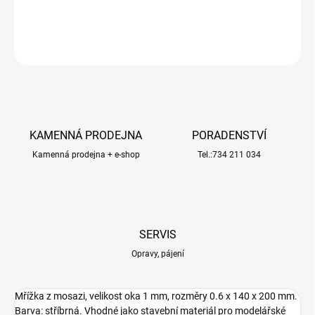
DETAILNÍ INFORMACE
ZEPTAT SE
HLÍDAT
KAMENNÁ PRODEJNA
PORADENSTVÍ
Kamenná prodejna + e-shop
Tel.:734 211 034
SERVIS
Opravy, pájení
Mřížka z mosazi, velikost oka 1 mm, rozměry 0.6 x 140 x 200 mm.
Barva: stříbrná. Vhodné jako stavební materiál pro modelářské