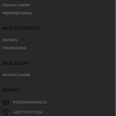
Doprava a platba
Nejčastější dotazy
NAŠE SPOLEČNOST
Kontakty
Otevírací doba
NAŠE SLUŽBY
Servis RC modelů
KONTAKT
info
@
zizamodelar.cz
+420 734 211 034