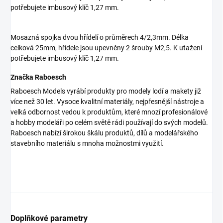
potřebujete imbusový klíč 1,27 mm.
Mosazná spojka dvou hřídelí o průměrech 4/2,3mm. Délka
celková 25mm, hřídele jsou upevněny 2 šrouby M2,5. K utažení
potřebujete imbusový klíč 1,27 mm.
Značka Raboesch
Raboesch Models vyrábí produkty pro modely lodí a makety již
více než 30 let. Vysoce kvalitní materiály, nejpřesnější nástroje a
velká odbornost vedou k produktům, které mnozí profesionálové
a hobby modeláři po celém světě rádi používají do svých modelů.
Raboesch nabízí širokou škálu produktů, dílů a modelářského
stavebního materiálu s mnoha možnostmi využití.
Doplňkové parametry