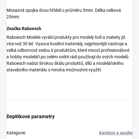
Mosazná spojka dvou hřídelí o průměru 5mm. Délka celková
25mm.
Značka Raboesch
Raboesch Models vyrábí produkty pro modely lodí a makety již
více než 30 let. Vysoce kvalitní materiály, nejpřesnější nástroje a
velká odbornost vedou k produktům, které mnozí profesionálové
a hobby modeláři po celém světě rádi používají do svých modelů.
Raboesch nabízí širokou škálu produktů, dílů a modelářského
stavebního materiálu s mnoha možnostmi využití.
Doplňkové parametry
Kategorie
:
Kardany a spojky