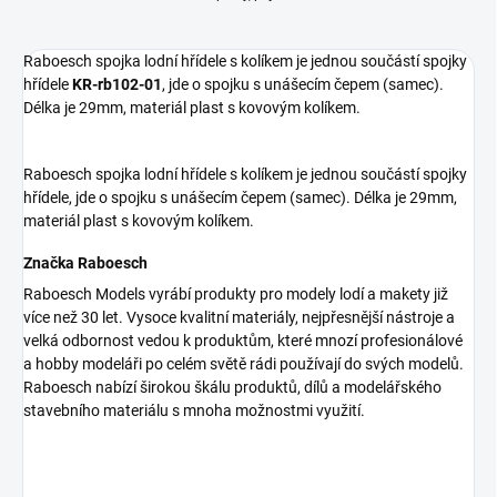
Raboesch spojka lodní hřídele s kolíkem je jednou součástí spojky
hřídele
KR-rb102-01
, jde o spojku s unášecím čepem (samec).
Délka je 29mm, materiál plast s kovovým kolíkem.
Raboesch spojka lodní hřídele s kolíkem je jednou součástí spojky
hřídele, jde o spojku s unášecím čepem (samec). Délka je 29mm,
materiál plast s kovovým kolíkem.
Značka Raboesch
Raboesch Models vyrábí produkty pro modely lodí a makety již
více než 30 let. Vysoce kvalitní materiály, nejpřesnější nástroje a
velká odbornost vedou k produktům, které mnozí profesionálové
a hobby modeláři po celém světě rádi používají do svých modelů.
Raboesch nabízí širokou škálu produktů, dílů a modelářského
stavebního materiálu s mnoha možnostmi využití.