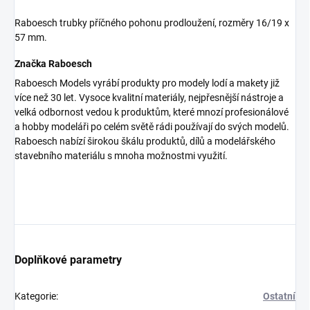
Raboesch trubky příčného pohonu prodloužení, rozměry 16/19 x
57 mm.
Značka Raboesch
Raboesch Models vyrábí produkty pro modely lodí a makety již
více než 30 let. Vysoce kvalitní materiály, nejpřesnější nástroje a
velká odbornost vedou k produktům, které mnozí profesionálové
a hobby modeláři po celém světě rádi používají do svých modelů.
Raboesch nabízí širokou škálu produktů, dílů a modelářského
stavebního materiálu s mnoha možnostmi využití.
Doplňkové parametry
Kategorie
:
Ostatní