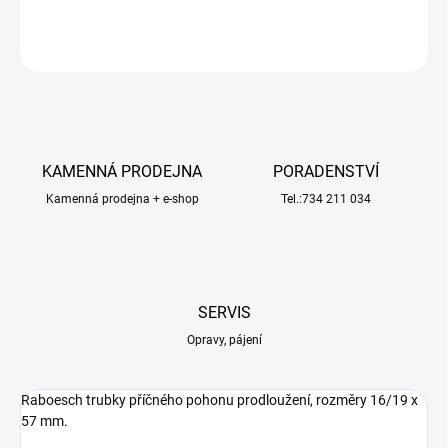
ZEPTAT SE
HLÍDAT
KAMENNÁ PRODEJNA
PORADENSTVÍ
Kamenná prodejna + e-shop
Tel.:734 211 034
SERVIS
Opravy, pájení
Raboesch trubky příčného pohonu prodloužení, rozměry 16/19 x
57 mm.