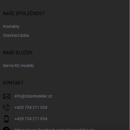
NAŠE SPOLEČNOST
Kontakty
Otevírací doba
NAŠE SLUŽBY
Servis RC modelů
KONTAKT
info
@
zizamodelar.cz
+420 734 211 034
+420 734 211 034