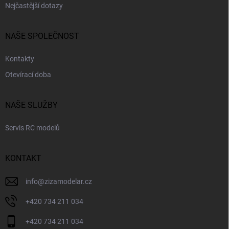
Nejčastější dotazy
NAŠE SPOLEČNOST
Kontakty
Otevírací doba
NAŠE SLUŽBY
Servis RC modelů
KONTAKT
info
@
zizamodelar.cz
+420 734 211 034
+420 734 211 034