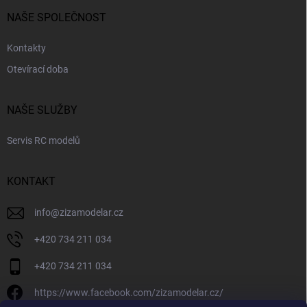
NAŠE SPOLEČNOST
Kontakty
Otevírací doba
NAŠE SLUŽBY
Servis RC modelů
KONTAKT
info
@
zizamodelar.cz
+420 734 211 034
+420 734 211 034
https://www.facebook.com/zizamodelar.cz/