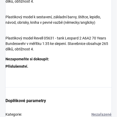
dílků, obtížnost 4.
Plastikový model k sestavení, základní barvy, štětce, lepidlo,
návod, obrisky, kniha v pevné vazbě (německy/anglicky)
Plastikový model Revell 05631 - tank Leopard 2 A6A2 70 Years
Bundeswehr v měřítku 1:35 ke slepení. Stavebnice obsahuje 265
dílků, obtížnost 4.
Nezapomeňte si dokoupit:
Příslušenství
.
Doplňkové parametry
Kategorie
:
Nezařazené