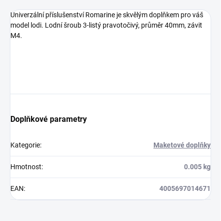
Univerzální příslušenství Romarine je skvělým doplňkem pro váš
model lodi. Lodní šroub 3-listý pravotočivý, průměr 40mm, závit
M4.
Doplňkové parametry
Kategorie
:
Maketové doplňky
Hmotnost
:
0.005 kg
EAN
:
4005697014671