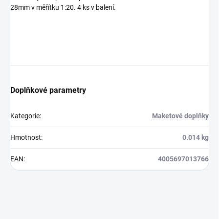
28mm v měřítku 1:20. 4 ks v balení.
Doplňkové parametry
Kategorie
:
Maketové doplňky
Hmotnost
:
0.014 kg
EAN
:
4005697013766