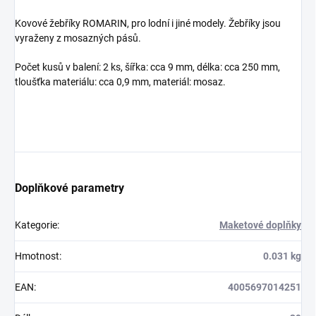
Kovové žebříky ROMARIN, pro lodní i jiné modely. Žebříky jsou
vyraženy z mosazných pásů.
Počet kusů v balení: 2 ks, šířka: cca 9 mm, délka: cca 250 mm,
tloušťka materiálu: cca 0,9 mm, materiál: mosaz.
Doplňkové parametry
Kategorie
:
Maketové doplňky
Hmotnost
:
0.031 kg
EAN
:
4005697014251