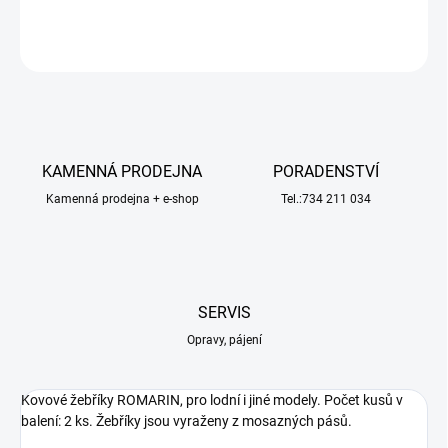
ZEPTAT SE
HLÍDAT
KAMENNÁ PRODEJNA
PORADENSTVÍ
Kamenná prodejna + e-shop
Tel.:734 211 034
SERVIS
Opravy, pájení
Kovové žebříky ROMARIN, pro lodní i jiné modely. Počet kusů v
balení: 2 ks. Žebříky jsou vyraženy z mosazných pásů.