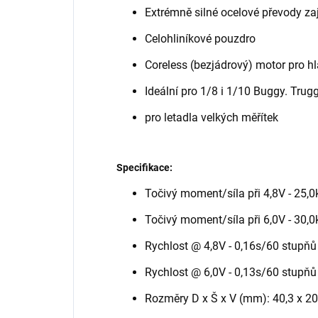
Extrémně silné ocelové převody zaj
Celohliníkové pouzdro
Coreless (bezjádrový) motor pro h
Ideální pro 1/8 i 1/10 Buggy. Trug
pro letadla velkých měřítek
Specifikace:
Točivý moment/síla při 4,8V - 25,0
Točivý moment/síla při 6,0V - 30,0
Rychlost @ 4,8V - 0,16s/60 stupňů
Rychlost @ 6,0V - 0,13s/60 stupňů
Rozměry D x Š x V (mm): 40,3 x 20