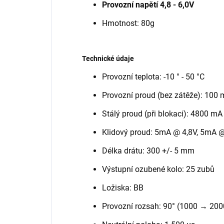
Provozní napětí 4,8 - 6,0V
Hmotnost: 80g
Technické údaje
Provozní teplota: -10 ° - 50 °C
Provozní proud (bez zátěže): 100 m
Stálý proud (při blokaci): 4800 mA 
Klidový proud: 5mA @ 4,8V, 5mA @
Délka drátu: 300 +/- 5 mm
Výstupní ozubené kolo: 25 zubů
Ložiska: BB
Provozní rozsah: 90° (1000 → 200