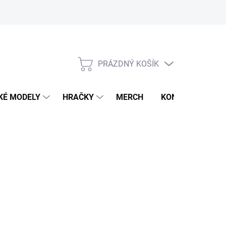
PRÁZDNÝ KOŠÍK
NÁKUPNÍ
KOŠÍK
KÉ MODELY
HRAČKY
MERCH
KONTAKTY
026