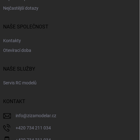
Nejčastější dotazy
NAŠE SPOLEČNOST
Kontakty
Otevírací doba
NAŠE SLUŽBY
Servis RC modelů
KONTAKT
info
@
zizamodelar.cz
+420 734 211 034