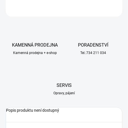
ZEPTAT SE
HLÍDAT
KAMENNÁ PRODEJNA
PORADENSTVÍ
Kamenná prodejna + e-shop
Tel.:734 211 034
SERVIS
Opravy, pájení
Popis produktu není dostupný