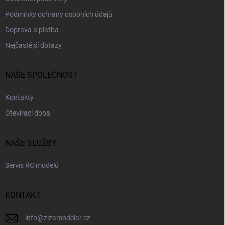
Podmínky ochrany osobních údajů
Doprava a platba
Nejčastější dotazy
NAŠE SPOLEČNOST
Kontakty
Otevírací doba
NAŠE SLUŽBY
Servis RC modelů
KONTAKT
info
@
zizamodelar.cz