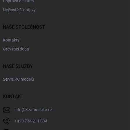
Doprava a platba
Nejčastější dotazy
NAŠE SPOLEČNOST
Kontakty
Otevírací doba
NAŠE SLUŽBY
Servis RC modelů
KONTAKT
info
@
zizamodelar.cz
+420 734 211 034