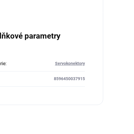
lňkové parametry
rie
:
Servokonektory
8596450037915