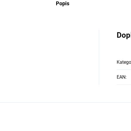
Popis
Dop
Katego
EAN
: