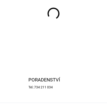
−
+
PORADENSTVÍ
Tel.:734 211 034