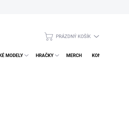
PRÁZDNÝ KOŠÍK
NÁKUPNÍ
KOŠÍK
KÉ MODELY
HRAČKY
MERCH
KONTAKTY
026