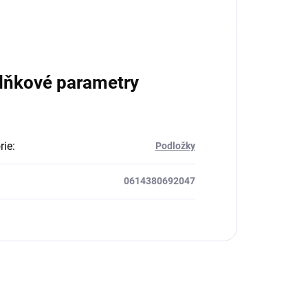
lňkové parametry
rie
:
Podložky
0614380692047