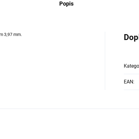
Popis
em 3,97 mm.
Dop
Katego
EAN
: