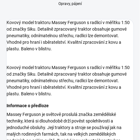
Opravy, pájení
Kovový model traktoru Massey Ferguson s radlicí v měřítku 1:50
od značky Siku. Detailně zpracovaný traktor obsahuje gumové
pneumatiky, odnímatelnou střechu, radlici lze demontovat.
Vhodné pro hraní i sběratelství. Kvalitní zpracování z kovu a
plastu. Baleno v blistru.
Kovový model traktoru Massey Ferguson s radlicí v měřítku 1:50
od značky Siku. Detailně zpracovaný traktor obsahuje gumové
pneumatiky, odnímatelnou střechu, radlici lze demontovat.
Vhodné pro hraní i sběratelství. Kvalitní zpracování z kovu a
plastu. Baleno v blistru.
Informace o předloze
Massey Ferguson je světově proslulá značka zemědělské
techniky, která si dlouhodobě drží pověst spolehlivosti a
jednoduché obsluhy. Její traktory a stroje se používají jak na
malých rodinných farmách, tak na velkých zemědělských