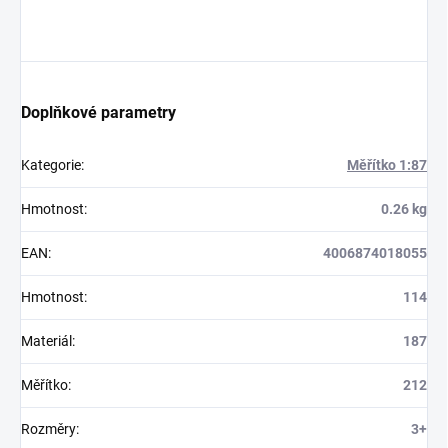
Doplňkové parametry
Kategorie
:
Měřítko 1:87
Hmotnost
:
0.26 kg
EAN
:
4006874018055
Hmotnost
:
114
Materiál
:
187
Měřítko
:
212
Rozměry
:
3+