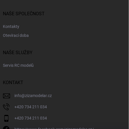
NAŠE SPOLEČNOST
Kontakty
Otevírací doba
NAŠE SLUŽBY
Servis RC modelů
KONTAKT
info
@
zizamodelar.cz
+420 734 211 034
+420 734 211 034