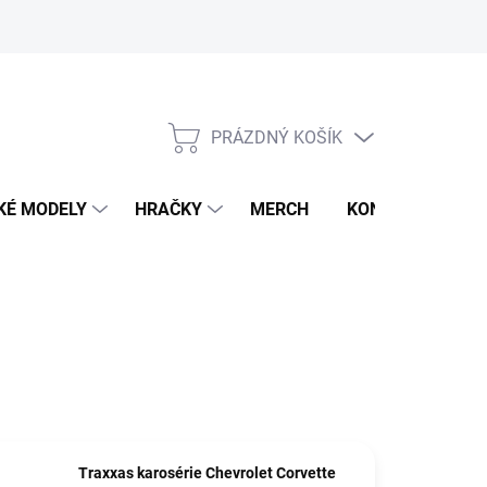
PRÁZDNÝ KOŠÍK
NÁKUPNÍ
KOŠÍK
KÉ MODELY
HRAČKY
MERCH
KONTAKTY
Traxxas karosérie Chevrolet Corvette