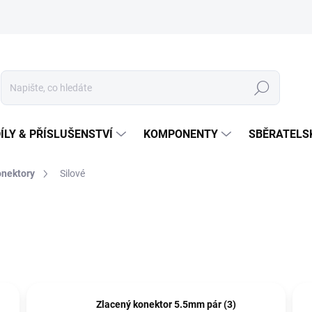
Hledat
ÍLY & PŘÍSLUŠENSTVÍ
KOMPONENTY
SBĚRATELS
nektory
Silové
Zlacený konektor 5.5mm pár (3)