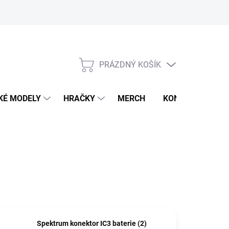
PRÁZDNÝ KOŠÍK
NÁKUPNÍ
KOŠÍK
KÉ MODELY
HRAČKY
MERCH
KONTAKTY
Spektrum konektor IC3 baterie (2)