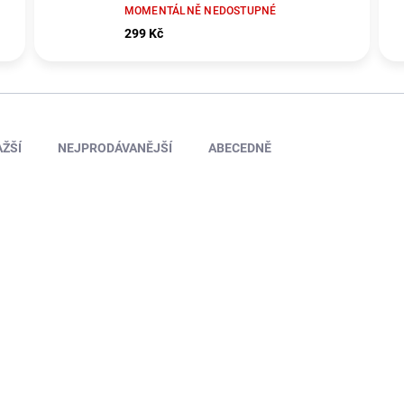
MOMENTÁLNĚ NEDOSTUPNÉ
299 Kč
ŽŠÍ
NEJPRODÁVANĚJŠÍ
ABECEDNĚ
TIP
KAV36.101