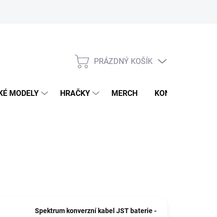
PRÁZDNÝ KOŠÍK
NÁKUPNÍ
KOŠÍK
KÉ MODELY
HRAČKY
MERCH
KONTAKTY
Spektrum konverzní kabel JST baterie -