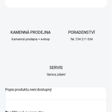
ZEPTAT SE
HLÍDAT
KAMENNÁ PRODEJNA
PORADENSTVÍ
Kamenná prodejna + e-shop
Tel.:734 211 034
SERVIS
Opravy, pájení
Popis produktu není dostupný