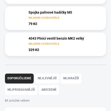
Spojka palivové hadičky M5
SKLADEM U DODAVATELE
79 Kč
4043 Plnící ventil benzín MK2 velký
SKLADEM U DODAVATELE
329 Kč
Ř
a
DOPORUČUJEME
NEJLEVNĚJŠÍ
NEJDRAŽŠÍ
z
e
NEJPRODÁVANĚJŠÍ
ABECEDNĚ
n
í
61
položek celkem
p
r