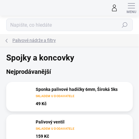
Přejít
na
obsah
Hledat
Palivové nádrže a filtry
Spojky a koncovky
Nejprodávanější
Sponka palivové hadičky 6mm, Široká 5ks
SKLADEM U DODAVATELE
49 Kč
Palivový ventil
SKLADEM U DODAVATELE
159 Kč