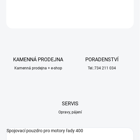
DETAILNÍ INFORMACE
ZEPTAT SE
HLÍDAT
KAMENNÁ PRODEJNA
PORADENSTVÍ
Kamenná prodejna + e-shop
Tel.:734 211 034
SERVIS
Opravy, pájení
Spojovací pouzdro pro motory řady 400