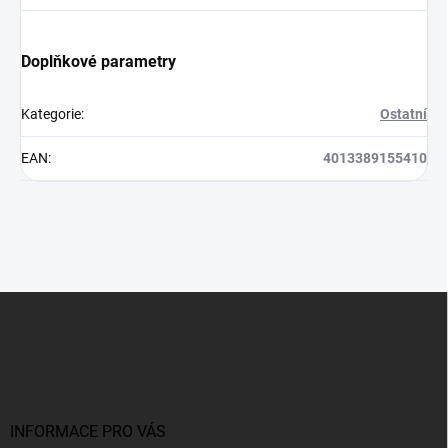
Doplňkové parametry
Kategorie
:
Ostatní
EAN
:
4013389155410
Z
á
p
a
t
í
INFORMACE PRO VÁS