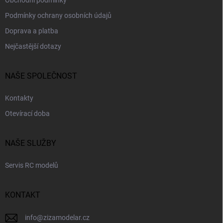
Obchodní podmínky
Podmínky ochrany osobních údajů
Doprava a platba
Nejčastější dotazy
NAŠE SPOLEČNOST
Kontakty
Otevírací doba
NAŠE SLUŽBY
Servis RC modelů
KONTAKT
info
@
zizamodelar.cz