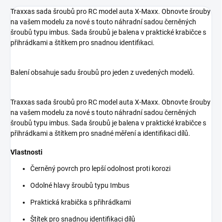
Traxxas sada šroubů pro RC model auta X-Maxx. Obnovte šrouby
na vašem modelu za nové s touto náhradní sadou černěných
šroubů typu imbus. Sada šroubů je balena v praktické krabičce s
přihrádkami a štítkem pro snadnou identifikaci.
Balení obsahuje sadu šroubů pro jeden z uvedených modelů.
Traxxas sada šroubů pro RC model auta X-Maxx. Obnovte šrouby
na vašem modelu za nové s touto náhradní sadou černěných
šroubů typu imbus. Sada šroubů je balena v praktické krabičce s
přihrádkami a štítkem pro snadné měření a identifikaci dílů.
Vlastnosti
Černěný povrch pro lepší odolnost proti korozi
Odolné hlavy šroubů typu Imbus
Praktická krabička s přihrádkami
Štítek pro snadnou identifikaci dílů